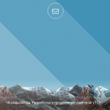
© vtop.com.ua.
Разработка и продвижение сайтов
от
vTOP
.